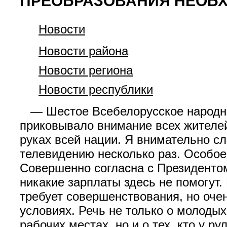
ПРЕОБРАЗОВАНИЯ НЕОБХ
Новости
Новости района
Новости региона
Новости республики
— Шестое Всебелорусское народное
приковывало внимание всех жителей
руках всей нации. Я внимательно с
телевидению несколько раз. Особо
Совершенно согласна с Президентом
никакие зарплаты здесь не помогут.
требует совершенствования, но оче
условиях. Речь не только о молоды
рабочих местах, но и о тех, кто у р