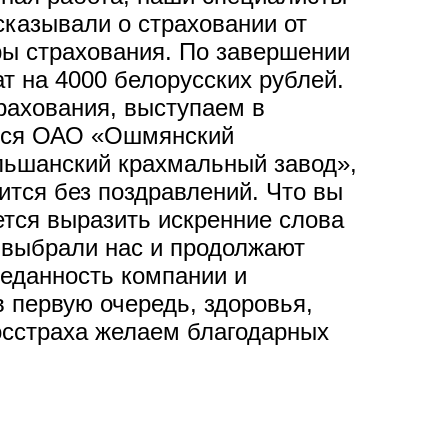
сказывали о страховании от
ры страхования. По завершении
т на 4000 белорусских рублей.
рахования, выступаем в
ются ОАО «Ошмянский
льшанский крахмальный завод»,
тся без поздравлений. Что вы
тся выразить искренние слова
 выбрали нас и продолжают
реданность компании и
в первую очередь, здоровья,
осстраха желаем благодарных