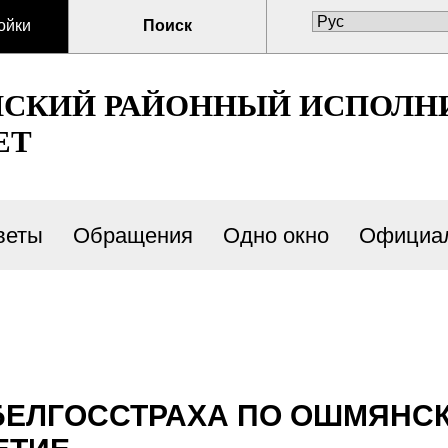
ойки
Поиск
СКИЙ РАЙОННЫЙ ИСПОЛН
ЕТ
веты
Обращения
Одно окно
Официал
БЕЛГОССТРАХА ПО ОШМЯНС