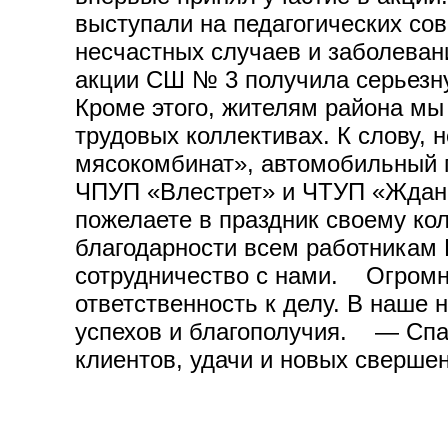
выступали на педагогических сов
несчастных случаев и заболеван
акции СШ № 3 получила серьезн
Кроме этого, жителям района мы
трудовых коллективах. К слову,
мясокомбинат», автомобильный п
ЧПУП «Влестрет» и ЧТУП «Ждана
пожелаете в праздник своему ко
благодарности всем работникам 
сотрудничество с нами. Огромно
ответственность к делу. В наше 
успехов и благополучия. — Спас
клиентов, удачи и новых сверше