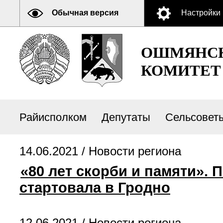
Обычная версия
Настройки
ОШМЯНСК
КОМИТЕТ
Райисполком
Депутаты
Сельсовет
14.06.2021 /
Новости региона
«80 лет скорби и памяти». 
стартовала в Гродно
12.06.2021 /
Новости региона