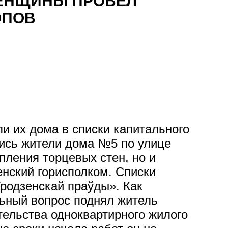
ЕНЩИНЫ ПРОВЕЛ
ОПОВ
и их дома в списки капитального
лись жители дома №5 по улице
пления торцевых стен, но и
енский горисполком. Списки
родзенскай праўды». Как
ьный вопрос поднял житель
тельства одноквартирного жилого