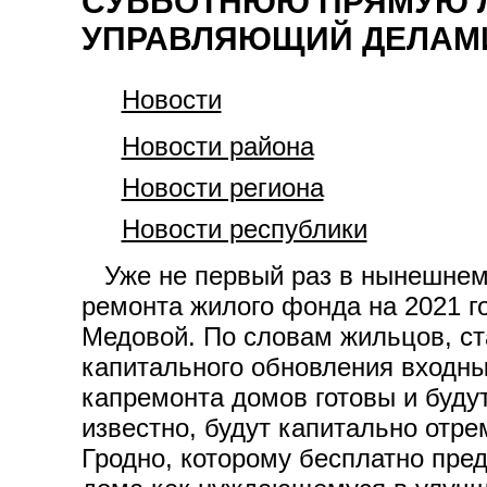
СУББОТНЮЮ ПРЯМУЮ 
УПРАВЛЯЮЩИЙ ДЕЛАМИ
Новости
Новости района
Новости региона
Новости республики
Уже не первый раз в нынешнем г
ремонта жилого фонда на 2021 г
Медовой. По словам жильцов, ста
капитального обновления входны
капремонта домов готовы и буду
известно, будут капитально от
Гродно, которому бесплатно пре