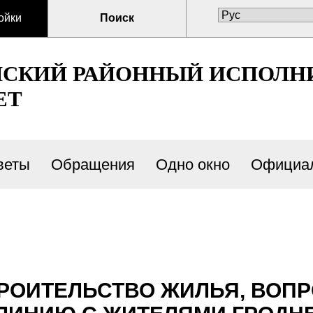
ойки
Поиск
СКИЙ РАЙОННЫЙ ИСПОЛН
ЕТ
веты
Обращения
Одно окно
Официал
РОИТЕЛЬСТВО ЖИЛЬЯ, ВОП