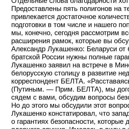
Отдельные слова благодарности хо
Предоставлены пять полигонов на т
привлекается достаточное количес
подготовки в том числе и нашего по
мы, конечно, сегодня рассмотрим вс
расширения рамок, которые вы обс
Александр Лукашенко: Беларуси от 
братской России нужны полные гара
Лукашенко заявил на встрече в Мин
белорусскую столицу в развитие не
корреспондент БЕЛТА. «Расставаяс
(Путиным. — Прим. БЕЛТА), мы дого
сядем с вами, обсудим вопросы безо
Но до этого мы обсудили этот вопр
Лукашенко констатировал, что запа
о гарантиях безопасности, которые