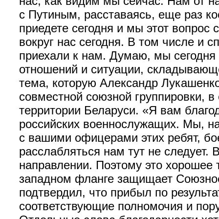
нас, как видим мы сейчас. Нам от 
с Путиным, расставаясь, еще раз ко
приедете сегодня и мы этот вопрос 
вокруг нас сегодня. В том числе и 
приехали к нам. Думаю, мы сегодня
отношений и ситуации, складывающе
тема, которую Александр Лукашенко
совместной союзной группировки, в
территории Беларуси. «Я вам благод
российских военнослужащих. Мы, на
с вашими офицерами этих ребят, бо
расслабляться нам тут не следует. 
направлении. Поэтому это хорошее т
западном фланге защищает Союзное 
подтвердил, что прибыл по результ
соответствующие полномочия и пор