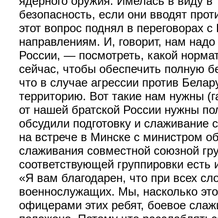
ядерного оружия. Имелась в виду в
безопасность, если они вводят прот
этот вопрос поднял в переговорах 
направлениям. И, говорит, нам над
России, — посмотреть, какой норма
сейчас, чтобы обеспечить полную бе
что в случае агрессии против Бела
территорию. Вот такие нам нужны (
от нашей братской России нужны по
обсудили подготовку и слаживание 
на встрече в Минске с министром о
слаживания совместной союзной гру
соответствующей группировки есть 
«Я вам благодарен, что при всех сл
военнослужащих. Мы, насколько это
офицерами этих ребят, боевое слажи