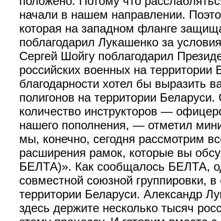
положено. Потому что расслабляться
начали в нашем направлении. Поэто
которая на западном фланге защища
поблагодарил Лукашенко за условия
Сергей Шойгу поблагодарил Президе
российских военных на территории 
благодарности хотел бы выразить в
полигонов на территории Беларуси.
количество инструкторов — офицеро
нашего пополнения, — отметил мини
мы, конечно, сегодня рассмотрим вс
расширения рамок, которые вы обс
БЕЛТА)». Как сообщалось БЕЛТА, од
совместной союзной группировки, в
территории Беларуси. Александр Лу
здесь держите несколько тысяч рос