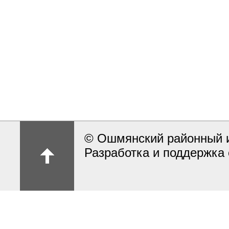
© Ошмянский районный и
Разработка и поддержка 