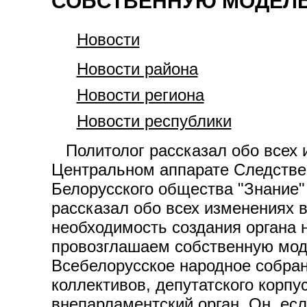
СОБСТВЕННУЮ МОДЕЛ
Новости
Новости района
Новости региона
Новости республики
Политолог рассказал обо всех и
Центральном аппарате Следствен
Белорусского общества "Знание
рассказал обо всех изменениях в
необходимость создания органа 
провозглашаем собственную моде
Всебелорусское народное собран
коллективов, депутатского корпу
внепарламентский орган. Он, ес