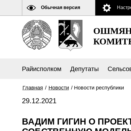
Обычная версия
Настр
ОШМЯН
КОМИТ
Райисполком
Депутаты
Сельсо
Главная
/
Новости
/
Новости республики
29.12.2021
ВАДИМ ГИГИН О ПРОЕК