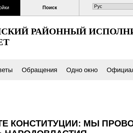
ойки
Поиск
СКИЙ РАЙОННЫЙ ИСПОЛН
ЕТ
веты
Обращения
Одно окно
Официал
ТЕ КОНСТИТУЦИИ: МЫ ПРО