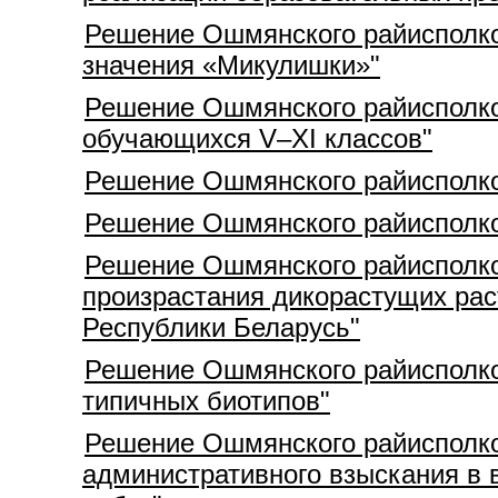
Решение Ошмянского райисполком
значения «Микулишки»"
Решение Ошмянского райисполком
обучающихся V–XI классов"
Решение Ошмянского райисполком
Решение Ошмянского райисполком
Решение Ошмянского райисполком
произрастания дикорастущих рас
Республики Беларусь"
Решение Ошмянского райисполком
типичных биотипов"
Решение Ошмянского райисполком
административного взыскания в