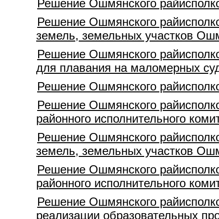
Решение Ошмянского райисполко
Решение Ошмянского райисполком
земель, земельных участков Ошм
Решение Ошмянского райисполком
для плавания на маломерных су
Решение Ошмянского райисполком
Решение Ошмянского райисполко
районного исполнительного комит
Решение Ошмянского райисполком
земель, земельных участков Ошм
Решение Ошмянского райисполко
районного исполнительного комит
Решение Ошмянского райисполком
реализации образовательных про