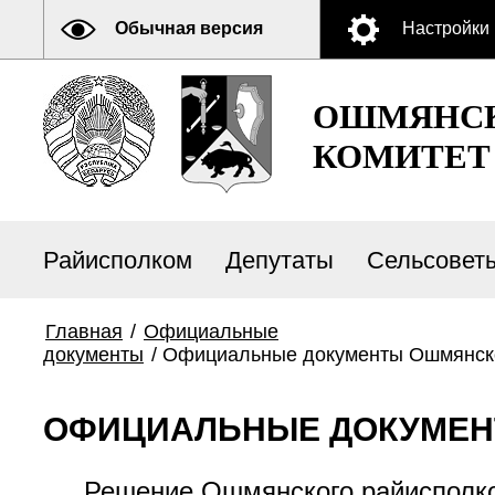
Обычная версия
Настройки
ОШМЯНСК
КОМИТЕТ
Райисполком
Депутаты
Сельсовет
Главная
/
Официальные
документы
/
Официальные документы Ошмянск
ОФИЦИАЛЬНЫЕ ДОКУМЕН
Решение Ошмянского райисполком