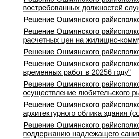
востребованных должностей служ
Решение Ошмянского райисполком
Решение Ошмянского райисполком
расчетных цен на жилищно-комму
Решение Ошмянского райисполком
Решение Ошмянского райисполком
временных работ в 20256 году"
Решение Ошмянского райисполком
осуществление любительского р
Решение Ошмянского райисполком
архитектурного облика здания (с
Решение Ошмянского райисполком
поддержанию надлежащего санит