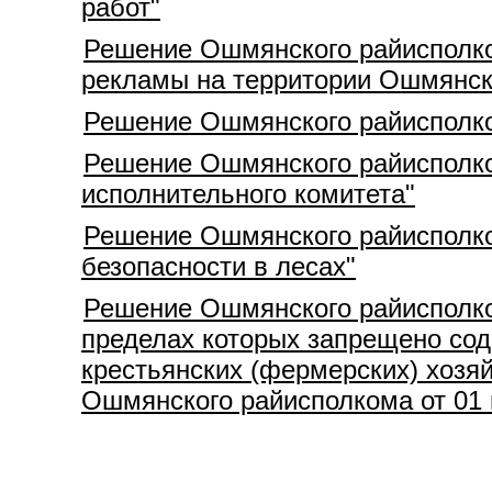
работ"
Решение Ошмянского райисполко
рекламы на территории Ошмянск
Решение Ошмянского райисполком
Решение Ошмянского райисполком
исполнительного комитета"
Решение Ошмянского райисполко
безопасности в лесах"
Решение Ошмянского райисполком
пределах которых запрещено сод
крестьянских (фермерских) хозя
Ошмянского райисполкома от 01 