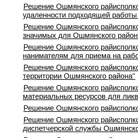
Решение Ошмянского райисполко
удаленности подходящей работы 
Решение Ошмянского райисполком
значимых для Ошмянского район
Решение Ошмянского райисполком
нанимателям для приема на работ
Решение Ошмянского райисполком
территории Ошмянского района"
Решение Ошмянского райисполком
материальных ресурсов для лик
Решение Ошмянского райисполком
Решение Ошмянского райисполком
диспетчерской службы Ошмянско