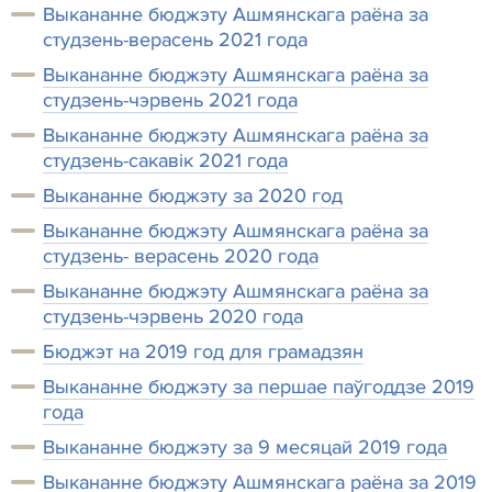
Выкананне бюджэту Ашмянскага раёна за
студзень-верасень 2021 года
Выкананне бюджэту Ашмянскага раёна за
студзень-чэрвень 2021 года
Выкананне бюджэту Ашмянскага раёна за
студзень-сакавік 2021 года
Выкананне бюджэту за 2020 год
Выкананне бюджэту Ашмянскага раёна за
студзень- верасень 2020 года
Выкананне бюджэту Ашмянскага раёна за
студзень-чэрвень 2020 года
Бюджэт на 2019 год для грамадзян
Выкананне бюджэту за першае паўгоддзе 2019
года
Выкананне бюджэту за 9 месяцай 2019 года
Выкананне бюджэту Ашмянскага раёна за 2019