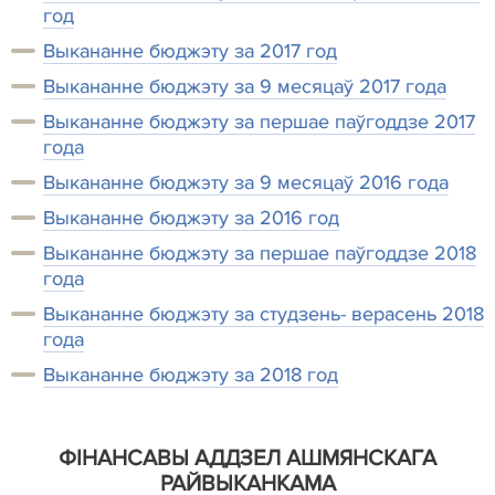
год
Выкананне бюджэту за 2017 год
Выкананне бюджэту за 9 месяцаў 2017 года
Выкананне бюджэту за першае паўгоддзе 2017
года
Выкананне бюджэту за 9 месяцаў 2016 года
Выкананне бюджэту за 2016 год
Выкананне бюджэту за першае паўгоддзе 2018
года
Выкананне бюджэту за студзень- верасень 2018
года
Выкананне бюджэту за 2018 год
Ф
ІНАНСАВЫ АДДЗЕЛ АШМЯНСКАГА
РАЙВЫКАНКАМА