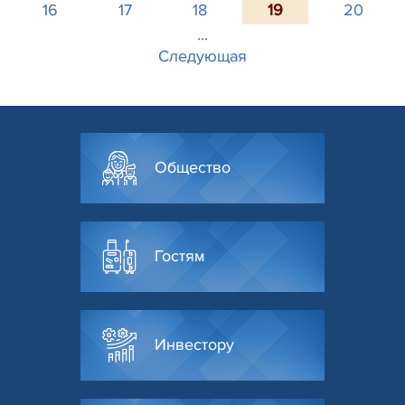
16
17
18
19
20
...
Следующая
Общество
Гостям
Инвестору