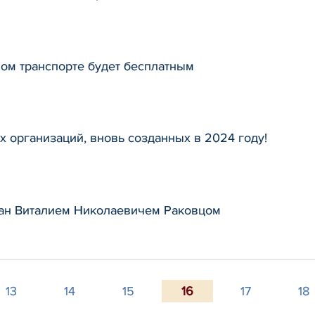
ом транспорте будет бесплатным
 организаций, вновь созданных в 2024 году!
дан Виталием Николаевичем Раковцом
13
14
15
16
17
18