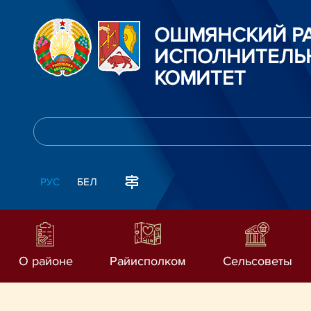
ОШМЯНСКИЙ Р
ИСПОЛНИТЕЛЬ
КОМИТЕТ
РУС
БЕЛ
О районе
Райисполком
Сельсоветы