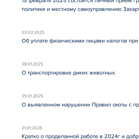
1З февраля 2025 состоится личный прием г
политике и местному самоуправлению Заха
03.02.2025
Об уплате физическими лицами налогов при
28.01.2025
О транспортировке диких животных.
25.01.2025
О выявленном нарушении Правил охоты с пр
21.01.2025
Кратко о проделанной работе в 2024г и доб