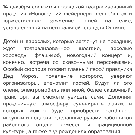
14 декабря состоится городской театрализованный
праздник «Новогодний фейерверк волшебства» и
торжественное зажжение огней на ёлке,
установленной на центральной площади Ошмян.
Детей и взрослых, которые заглянут на праздник,
ждет театрализованное шествие, веселые
хороводы, флэш-моб, новогодний концерт и,
конечно, встреча со сказочными персонажами.
Особый сюрприз готовит главный герой праздника
Дед Мороз, появление которого, уверяют
организаторы, впечатлит гостей. Будут ли это
олени, электромобиль или иной, более сказочный,
транспорт, вы сможете увидеть сами. Дополнят
праздничную атмосферу сувенирные лавки, в
которых можно будет приобрести handmade-
игрушки и подарки, сделанные руками работников
районного отдела ремесел и традиционной
культуры, а также в учреждениях образования.