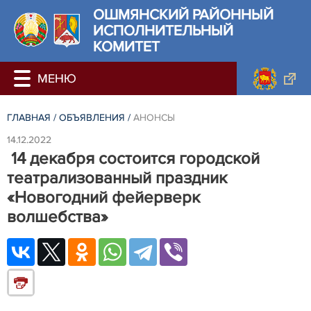
ОШМЯНСКИЙ РАЙОННЫЙ
ИСПОЛНИТЕЛЬНЫЙ
КОМИТЕТ
ГЛАВНАЯ
/
ОБЪЯВЛЕНИЯ
/
АНОНСЫ
14.12.2022
14 декабря состоится городской
театрализованный праздник
«Новогодний фейерверк
волшебства»