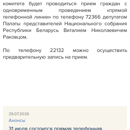
комитета будет проводиться прием граждан с
одновременным проведением «прямой
телефонной линии» по телефону 72366 депутатом
Палаты представителей Национального собрания
Республики Беларусь Виталием Николаевичем
Раковцом.
По телефону 22132 можно осуществить
предварительную запись на прием.
29.07.2026
Анонсы
31 июля состоится прямая телефонная