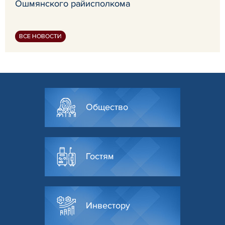
Ошмянского райисполкома
ВСЕ НОВОСТИ
Общество
Гостям
Инвестору