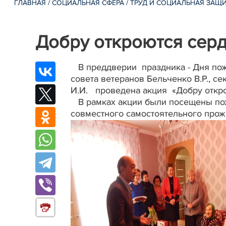
ГЛАВНАЯ
/
СОЦИАЛЬНАЯ СФЕРА
/
ТРУД И СОЦИАЛЬНАЯ ЗАЩ
Добру откроются сер
В преддверии праздника - Дня по
совета ветеранов Бельченко В.Р., 
И.И. проведена акция «Добру откро
В рамках акции были посещены пож
совместного самостоятельного прож