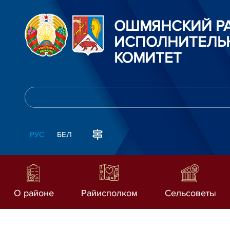
ОШМЯНСКИЙ Р
ИСПОЛНИТЕЛЬ
КОМИТЕТ
РУС
БЕЛ
О районе
Райисполком
Сельсоветы