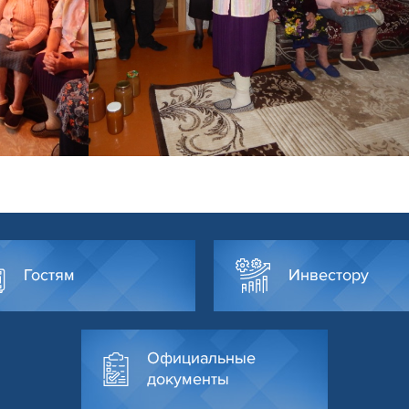
Гостям
Инвестору
Официальные
документы