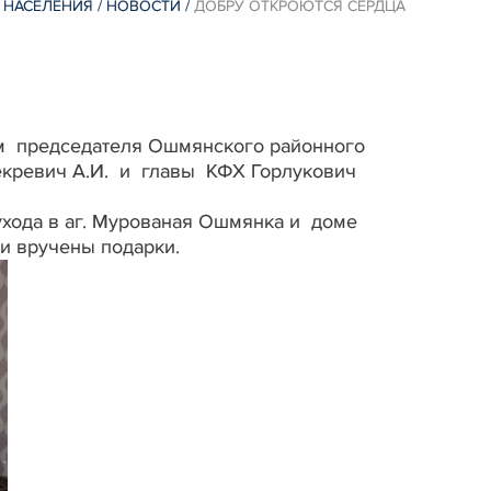
 НАСЕЛЕНИЯ
/
НОВОСТИ
/
ДОБРУ ОТКРОЮТСЯ СЕРДЦА
м председателя Ошмянского районного
Некревич А.И. и главы КФХ Горлукович
хода в аг. Мурованая Ошмянка и доме
и вручены подарки.