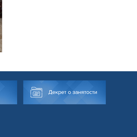
Декрет о занятости