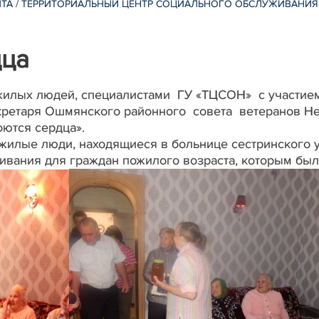
ИТА
/
ТЕРРИТОРИАЛЬНЫЙ ЦЕНТР СОЦИАЛЬНОГО ОБСЛУЖИВАНИЯ
дца
жилых людей, специалистами ГУ «ТЦСОН» с участие
секретаря Ошмянского районного совета ветеранов 
ются сердца».
илые люди, находящиеся в больнице сестринского у
ивания для граждан пожилого возраста, которым был