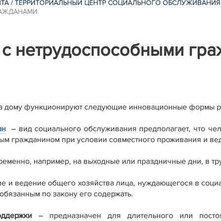
ИТА
/
ТЕРРИТОРИАЛЬНЫЙ ЦЕНТР СОЦИАЛЬНОГО ОБСЛУЖИВАНИЯ
РАЖДАНАМИ
с нетрудоспособными гра
на дому функционируют следующие инновационные формы р
ан
–
вид социального обслуживания предполагает, что че
ным гражданином при условии совместного проживания и ве
ременно, например, на выходные или праздничные дни, в 
е и ведение общего хозяйства лица, нуждающегося в социа
 обязанным по закону его содержать.
ддержки
–
предназначен для длительного или постоя