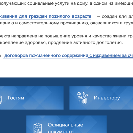
 получающих социальные услуги на дому, в одном из имеющи
живания для граждан пожилого возраста
– создан для дл
ванию и самостоятельному проживанию, оказавшихся в тру
оекта направлена на повышение уровня и качества жизни гр
укрепление здоровья, продление активного долголетия.
и
договоров пожизненного содержания
с иждивением за сч
Гостям
Инвестору
Официальные
документы