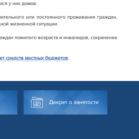
хся у них домов.
ительного или постоянного проживания граждан,
дной жизненной ситуации.
аждан пожилого возраста и инвалидов, сохранение
ет средств местных бюджетов
.
Декрет о занятости