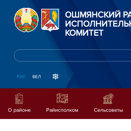
ОШМЯНСКИЙ Р
ИСПОЛНИТЕЛЬ
КОМИТЕТ
РУС
БЕЛ
О районе
Райисполком
Сельсоветы