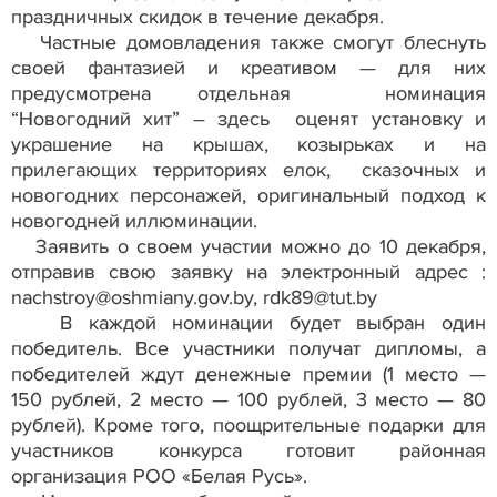
праздничных скидок в течение декабря.
Частные домовладения также смогут блеснуть
своей фантазией и креативом — для них
предусмотрена отдельная номинация
“Новогодний хит” – здесь оценят установку и
украшение на крышах, козырьках и на
прилегающих территориях елок, сказочных и
новогодних персонажей, оригинальный подход к
новогодней иллюминации.
Заявить о своем участии можно до 10 декабря,
отправив свою заявку на электронный адрес :
nachstroy@oshmiany.gov.by, rdk89@tut.by
В каждой номинации будет выбран один
победитель. Все участники получат дипломы, а
победителей ждут денежные премии (1 место —
150 рублей, 2 место — 100 рублей, 3 место — 80
рублей). Кроме того, поощрительные подарки для
участников конкурса готовит районная
организация РОО «Белая Русь».