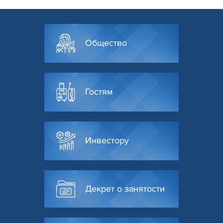
Общество
Гостям
Инвестору
Декрет о занятости