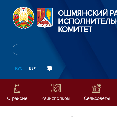
ОШМЯНСКИЙ Р
ИСПОЛНИТЕЛЬ
КОМИТЕТ
РУС
БЕЛ
О районе
Райисполком
Сельсоветы