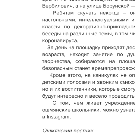
Вербилович, а на улице Борунской 
Ребятам скучать некогда – они
настольными, интеллектуальными и
классы по декоративно-прикладно
беседы на различные темы, в том ч
коронавируса.
За день на площадку приходят деся
возраста, находит занятие по д
творчества, собираются на площ
безопасным станет времяпрепровожд
Кроме этого, на каникулах не опу
детскими голосами и звонким смехо
но и их воспитанники, которые смогу
будут интересно и весело проводить
О том, чем живет учреждение в
ошмянские школьники, можно узнать
в Instagram.
Ошмянский вестник