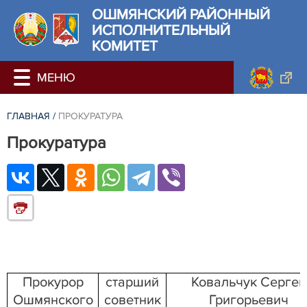
ОШМЯНСКИЙ РАЙОННЫЙ
ИСПОЛНИТЕЛЬНЫЙ
КОМИТЕТ
ГЛАВНАЯ
/
ПРОКУРАТУРА
Прокуратура
Прокурор
старший
Ковальчук Сергей
Ошмянского
советник
Григорьевич