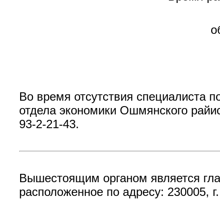
о
Во время отсутствия специалиста п
отдела экономики Ошмянского рай
93-2-21-43.
Вышестоящим органом является гла
расположенное по адресу: 230005, г.