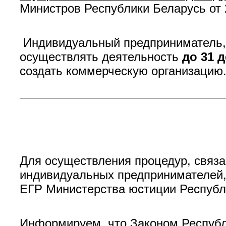
Министров Республики Беларусь от 2
Индивидуальный предприниматель, в
осуществлять деятельность
до 31 д
создать коммерческую организацию
Для осуществления процедур, связа
индивидуальных предпринимателей,
ЕГР Министерства юстиции Республи
Информируем, что Законом Республи