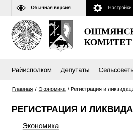
Обычная версия
Настройки
ОШМЯНСК
КОМИТЕТ
Райисполком
Депутаты
Сельсовет
Главная
/
Экономика
/
Регистрация и ликвидац
РЕГИСТРАЦИЯ И ЛИКВИД
Экономика