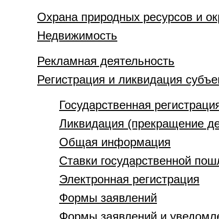
Охрана природных ресурсов и о
Недвижимость
Рекламная деятельность
Регистрация и ликвидация субъе
Государственная регистраци
Ликвидация (прекращение де
Общая информация
Ставки государственной по
Электронная регистрация
Формы заявлений
Формы заявлений и уведомле