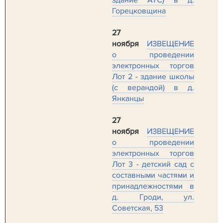
здание АТС) в д.
Горецковщина
27
ноября
ИЗВЕЩЕНИЕ
о проведении
электронных торгов
Лот 2 - здание школы
(с верандой) в д.
Янканцы
27
ноября
ИЗВЕЩЕНИЕ
о проведении
электронных торгов
Лот 3 - детский сад с
составными частями и
принадлежностями в
д. Гроди, ул.
Советская, 53