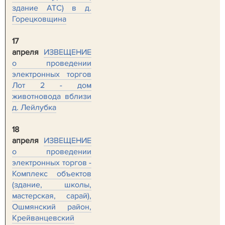
здание АТС) в д.
Горецковщина
17
апреля
ИЗВЕЩЕНИЕ
о проведении
электронных торгов
Лот 2 - дом
животновода вблизи
д. Лейлубка
18
апреля
ИЗВЕЩЕНИЕ
о проведении
электронных торгов -
Комплекс объектов
(здание, школы,
мастерская, сарай),
Ошмянский район,
Крейванцевский