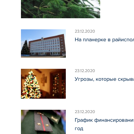
23.12.2020
На планерке в райиспол
23.12.2020
Угрозы, которые скрыв
23.12.2020
График финансирования
год