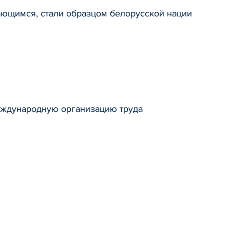
ающимся, стали образцом белорусской нации
еждународную организацию труда