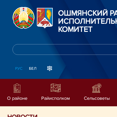
ОШМЯНСКИЙ Р
ИСПОЛНИТЕЛЬ
КОМИТЕТ
РУС
БЕЛ
О районе
Райисполком
Сельсоветы