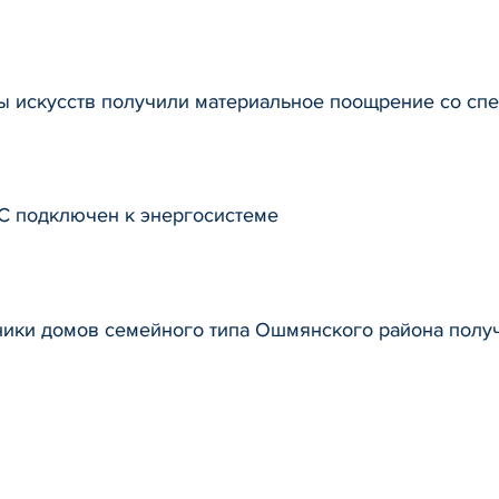
ы искусств получили материальное поощрение со сп
С подключен к энергосистеме
ники домов семейного типа Ошмянского района получ