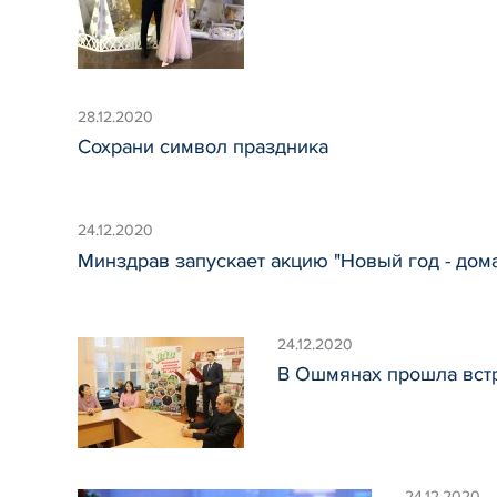
28.12.2020
Сохрани символ праздника
24.12.2020
Минздрав запускает акцию "Новый год - дом
24.12.2020
В Ошмянах прошла встр
24.12.2020