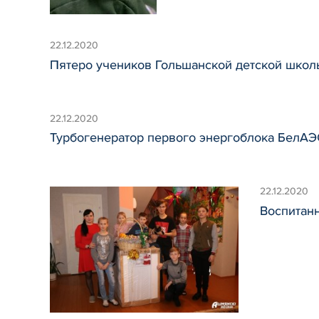
22.12.2020
Пятеро учеников Гольшанской детской школ
22.12.2020
Турбогенератор первого энергоблока БелАЭ
22.12.2020
Воспитан