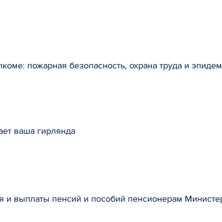
коме: пожарная безопасность, охрана труда и эпиде
ает ваша гирлянда
 и выплаты пенсий и пособий пенсионерам Министер